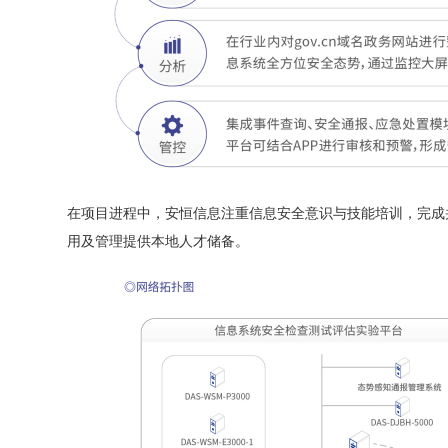
在项目进程中，安恒信息注重信息安全意识与技能培训，完成
用及管理提供本地人才储备。