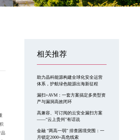
相关推荐
助力晶科能源构建全球化安全运营
体系，护航绿色能源出海新征程
漏扫+AVM：一套方案搞定多类型资
产与漏洞高效闭环
。
高兼容、可订阅的云安全漏扫方案
重
——“云上贵州”有话说
积
金融 “两高一弱” 排查困境突围：一
产品
月锁定2000+高危线索