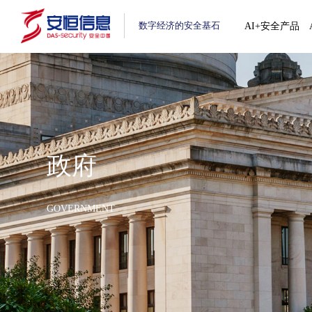
数字经济的安全基石
AI+安全产品
政府
GOVERNMENT