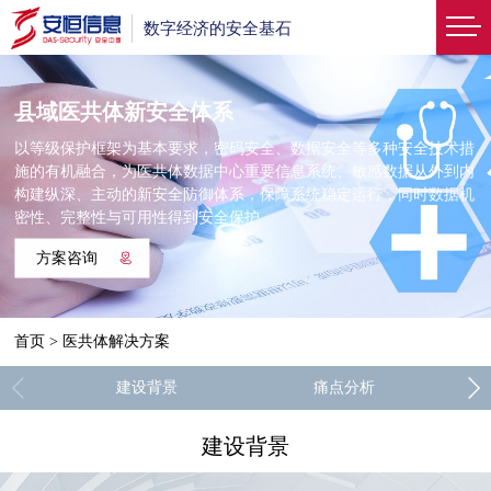
数字经济的安全基石
县域医共体新安全体系
以等级保护框架为基本要求，密码安全、数据安全等多种安全技术措
施的有机融合，为医共体数据中心重要信息系统、敏感数据从外到内
构建纵深、主动的新安全防御体系，保障系统稳定运行，同时数据机
密性、完整性与可用性得到安全保护
方案咨询
首页
>
医共体解决方案
建设背景
痛点分析
建设背景