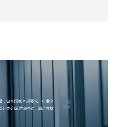
累，贴合国家合规要求、行业合
据分类分级逻辑框架，满足数据