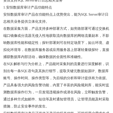
安恒支持SQL Server审计日志相关业务
1.安恒数据库审计产品功能特点
安恒数据库审计产品在功能特点上优势突出，能为SQL Server审计日
志相关业务提供立体化支持。
在数据采集方面，产品支持多种部署方式，如旁路部署可通过交换机
端口镜像或分流器无侵入性地获取流向数据库的网络流量副本，不影
响数据库性能和稳定性；探针部署则可在特定场景下，如云环境、虚
拟化环境等，在数据库服务器或应用服务器上部署轻量级探针，直接
捕获数据库内部活动，确保数据的全面性和准确性。
在SQL解析与行为分析上，产品能对采集到的流量进行深度解析，识
别出每一条SQL语句及其执行细节，提取关键元数据如源IP、数据库
账号、操作时间、操作类型等，为后续的分析和审计提供有力依据。
产品具备强大的风险告警功能，内置了丰富的风险规则库，能实时监
测数据库操作行为，一旦发现违规操作或潜在风险，立即触发告警，
通过多种方式如邮件、短信等及时通知管理员，让管理员能及时采取
措施，防止安全事件的发生。