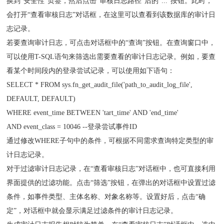
换到“安全性”页签，然后点击“审核日志路径”后的“...”按钮。此时，
会打开“查看审核日志”对话框，在这里可以查看到该数据库的审计日
志记录。
若要查询审计日志，可点击对话框中的“查询”按钮。在查询窗口中，
可以使用T-SQL语句来筛选出需要查看的审计日志记录。例如，要查
看某个时间段内的登录尝试记录，可以使用如下语句：
SELECT * FROM sys.fn_get_audit_file('path_to_audit_log_file',
DEFAULT, DEFAULT)
WHERE event_time BETWEEN 'tart_time' AND 'end_time'
AND event_class = 10046 --登录尝试事件ID
通过修改WHERE子句中的条件，可根据不同需求查询特定类型的审
计日志记录。
对于过滤审计日志记录，在“查看审核日志”对话框中，也可直接利用
界面提供的过滤功能。点击“筛选”按钮，在弹出的对话框中设置过滤
条件，如事件类型、主体名称、对象名称等。设置好后，点击“确
定”，对话框中就会显示满足过滤条件的审计日志记录。