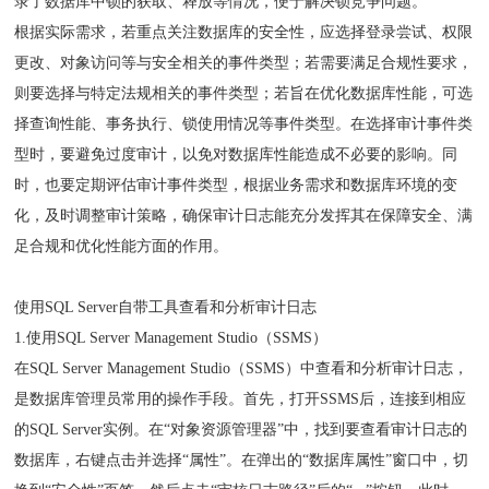
录了数据库中锁的获取、释放等情况，便于解决锁竞争问题。
根据实际需求，若重点关注数据库的安全性，应选择登录尝试、权限
更改、对象访问等与安全相关的事件类型；若需要满足合规性要求，
则要选择与特定法规相关的事件类型；若旨在优化数据库性能，可选
择查询性能、事务执行、锁使用情况等事件类型。在选择审计事件类
型时，要避免过度审计，以免对数据库性能造成不必要的影响。同
时，也要定期评估审计事件类型，根据业务需求和数据库环境的变
化，及时调整审计策略，确保审计日志能充分发挥其在保障安全、满
足合规和优化性能方面的作用。
使用SQL Server自带工具查看和分析审计日志
1.使用SQL Server Management Studio（SSMS）
在SQL Server Management Studio（SSMS）中查看和分析审计日志，
是数据库管理员常用的操作手段。首先，打开SSMS后，连接到相应
的SQL Server实例。在“对象资源管理器”中，找到要查看审计日志的
数据库，右键点击并选择“属性”。在弹出的“数据库属性”窗口中，切