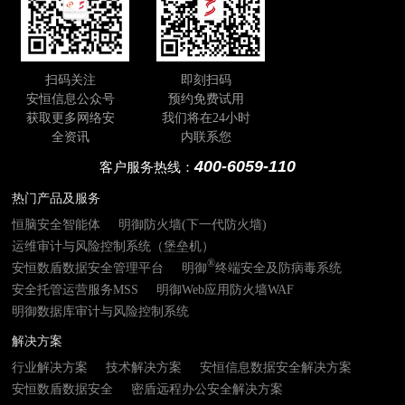
扫码关注
即刻扫码
安恒信息公众号
预约免费试用
获取更多网络安
我们将在24小时
全资讯
内联系您
400-6059-110
客户服务热线：
热门产品及服务
恒脑安全智能体
明御防火墙(下一代防火墙)
运维审计与风险控制系统（堡垒机）
®
安恒数盾数据安全管理平台
明御
终端安全及防病毒系统
安全托管运营服务MSS
明御Web应用防火墙WAF
明御数据库审计与风险控制系统
解决方案
行业解决方案
技术解决方案
安恒信息数据安全解决方案
安恒数盾数据安全
密盾远程办公安全解决方案