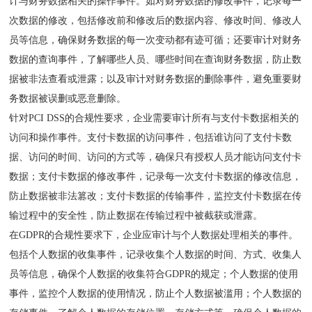
计与财务数据相关的操作事件。如对财务数据的修改事件，记录每一
次数据的修改，包括修改前和修改后的数据内容、修改时间、修改人
员等信息，确保财务数据的每一次变动都有迹可循；还要审计对财务
数据的查询事件，了解哪些人员、哪些时间在查询财务数据，防止数
据被非法查看或泄露；以及审计对财务数据的删除事件，避免重要财
务数据被误删或恶意删除。
针对PCI DSS的合规性要求，企业需要审计所有与支付卡数据相关的
访问和操作事件。支付卡数据的访问事件，包括谁访问了支付卡数
据、访问的时间、访问的方式等，确保只有授权人员才能访问支付卡
数据；支付卡数据的修改事件，记录每一次支付卡数据的修改信息，
防止数据被非法篡改；支付卡数据的传输事件，监控支付卡数据在传
输过程中的安全性，防止数据在传输过程中被截获或泄露。
在GDPR的合规性要求下，企业应审计与个人数据处理相关的事件。
包括个人数据的收集事件，记录收集个人数据的时间、方式、收集人
员等信息，确保个人数据的收集符合GDPR的规定；个人数据的使用
事件，监控个人数据的使用情况，防止个人数据被滥用；个人数据的