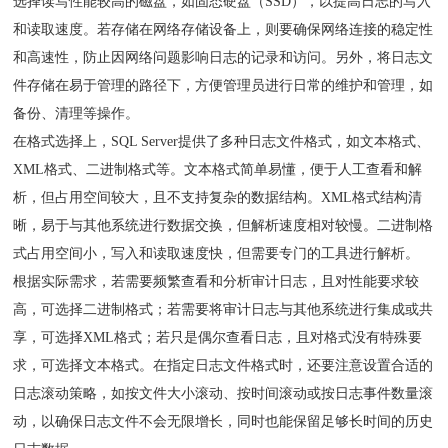
选择读写性能较高的磁盘，如固态硬盘（SSD），以提高日志的写入
和读取速度。若存储在网络存储设备上，则要确保网络连接的稳定性
和高速性，防止因网络问题影响日志的记录和访问。另外，将日志文
件存储在易于管理的路径下，方便管理员进行日常的维护和管理，如
备份、清理等操作。
在格式选择上，SQL Server提供了多种日志文件格式，如文本格式、
XML格式、二进制格式等。文本格式简单易懂，便于人工查看和解
析，但占用空间较大，且不支持复杂的数据结构。XML格式结构清
晰，易于与其他系统进行数据交换，但解析速度相对较慢。二进制格
式占用空间小，写入和读取速度快，但需要专门的工具进行解析。
根据实际需求，若需要频繁查看和分析审计日志，且对性能要求较
高，可选择二进制格式；若需要将审计日志与其他系统进行集成或共
享，可选择XML格式；若只是偶尔查看日志，且对格式没有特殊要
求，可选择文本格式。在指定日志文件格式时，还要注意设置合适的
日志滚动策略，如按文件大小滚动、按时间滚动或按日志事件数量滚
动，以确保日志文件不会无限增长，同时也能保留足够长时间的历史