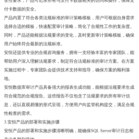
全性要求，产品可记录所有与支付卡数据相关的访问和操作，保障支
付卡数据的安全。
产品内置了符合各类法规标准的审计策略模板，用户可根据自身需求
选择合适的模板，快速配置审计策略，简化了合规性工作的复杂度。
同时，产品还能根据法规要求的变化，及时更新审计策略模板，确保
用户始终符合最新的法规标准。
安恒还提供专业的合规咨询服务，拥有一支经验丰富的专家团队，能
帮助用户深入理解法规要求，制定符合法规标准的审计方案。在方案
实施过程中，专家团队会提供技术支持和指导，确保方案的顺利落
地。
安恒数据库审计产品具备强大的报表生成功能，能根据法规要求生成
符合规范的合规报告。这些报告不仅包含了法规要求的所有审计信
息，还以直观易懂的形式呈现，方便用户向监管机构提交，满足合规
性检查的需求。
3.安恒产品的部署和实施步骤
安恒产品的部署和实施步骤清晰明确，能确保SQL Server审计日志相