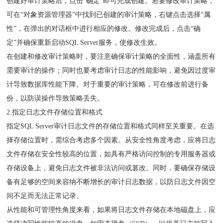
创建好审计策略后，点击“确定”即可完成创建。若要修改审计策略，
可在“对象资源管理器”中找到已创建的审计策略，右键点击选择“属
性”，在弹出的对话框中进行相应的修改。修改完成后，点击“确
定”并确保重新启动SQL Server服务，使修改生效。
在创建和修改审计策略时，要注意确保审计策略的全面性，涵盖所有
需要审计的操作；同时也要考虑审计日志的性能影响，避免因过度审
计导致数据库性能下降。对于重要的审计策略，可在修改前进行备
份，以防误操作导致策略丢失。
2.指定日志文件存储位置和格式
指定SQL Server审计日志文件的存储位置和格式同样至关重要。在选
择存储位置时，需综合考虑多个因素。从安全性角度考虑，应将日志
文件存储在安全性较高的位置，如具有严格访问控制的专用服务器或
存储设备上，避免日志文件被非法访问或篡改。同时，要确保存储设
备有足够的空间来容纳不断增长的审计日志数据，以防日志文件因空
间不足而无法正常记录。
从性能和可管理性角度来看，如果将日志文件存储在本地磁盘上，应