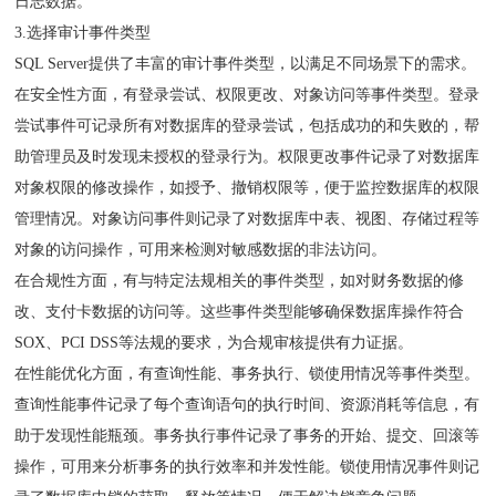
日志数据。
3.选择审计事件类型
SQL Server提供了丰富的审计事件类型，以满足不同场景下的需求。
在安全性方面，有登录尝试、权限更改、对象访问等事件类型。登录
尝试事件可记录所有对数据库的登录尝试，包括成功的和失败的，帮
助管理员及时发现未授权的登录行为。权限更改事件记录了对数据库
对象权限的修改操作，如授予、撤销权限等，便于监控数据库的权限
管理情况。对象访问事件则记录了对数据库中表、视图、存储过程等
对象的访问操作，可用来检测对敏感数据的非法访问。
在合规性方面，有与特定法规相关的事件类型，如对财务数据的修
改、支付卡数据的访问等。这些事件类型能够确保数据库操作符合
SOX、PCI DSS等法规的要求，为合规审核提供有力证据。
在性能优化方面，有查询性能、事务执行、锁使用情况等事件类型。
查询性能事件记录了每个查询语句的执行时间、资源消耗等信息，有
助于发现性能瓶颈。事务执行事件记录了事务的开始、提交、回滚等
操作，可用来分析事务的执行效率和并发性能。锁使用情况事件则记