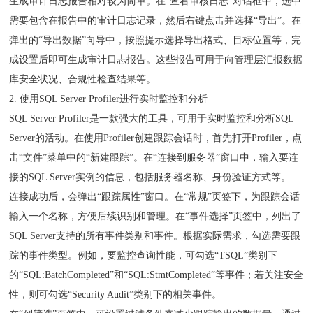
生成审计日志报告相对较为简单。在“查看审核日志”对话框中，选中
需要包含在报告中的审计日志记录，然后右键点击并选择“导出”。在
弹出的“导出数据”向导中，按照提示选择导出格式、目标位置等，完
成设置后即可生成审计日志报告。这些报告可用于向管理层汇报数据
库安全状况、合规性检查结果等。
2. 使用SQL Server Profiler进行实时监控和分析
SQL Server Profiler是一款强大的工具，可用于实时监控和分析SQL
Server的活动。在使用Profiler创建跟踪会话时，首先打开Profiler，点
击“文件”菜单中的“新建跟踪”。在“连接到服务器”窗口中，输入要连
接的SQL Server实例的信息，包括服务器名称、身份验证方式等。
连接成功后，会弹出“跟踪属性”窗口。在“常规”页签下，为跟踪会话
输入一个名称，方便后续识别和管理。在“事件选择”页签中，列出了
SQL Server支持的所有事件类别和事件。根据实际需求，勾选需要跟
踪的事件类型。例如，要监控查询性能，可勾选“TSQL”类别下
的“SQL:BatchCompleted”和“SQL:StmtCompleted”等事件；若关注安全
性，则可勾选“Security Audit”类别下的相关事件。