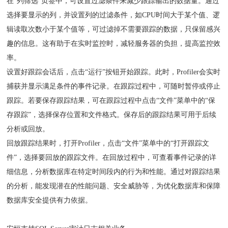
在“列筛选”页签中，可设置过滤条件来减少跟踪输出的数据量。通过
选择要显示的列，并设置列的过滤条件，如CPU时间大于某个值、逻
辑读取次数小于某个值等，可过滤掉不需要跟踪的数据，只保留感兴
趣的信息。这有助于在实时监控时，减轻服务器的负担，提高监控效
率。
设置好跟踪会话后，点击“运行”按钮开始跟踪。此时，Profiler会实时
捕获并显示满足条件的事件记录。在跟踪过程中，可随时暂停或停止
跟踪。若要保存跟踪结果，可在跟踪过程中点击“文件”菜单中的“保
存跟踪”，选择保存位置和文件格式。保存后的跟踪结果可用于后续
分析或回放。
回放跟踪结果时，打开Profiler，点击“文件”菜单中的“打开跟踪文
件”，选择要回放的跟踪文件。在回放过程中，可查看事件记录的详
细信息，分析数据库在特定时间段内的行为和性能。通过对跟踪结果
的分析，能发现潜在的性能问题、安全威胁等，为优化数据库和保障
数据库安全提供有力依据。