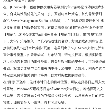
.创建和修改审计策略
在SQL Server中，创建和修改服务器级别的审计策略是保障数据库安
全、合规与性能优化的关键一步。要创建审计策略，首先需登录到
SQL Server Management Studio（SSMS），在“对象资源管理器”中找
到要配置审计的服务器实例，右键点击选择“新建”再点击“服务器审
计规范”。这时会弹出“新建服务器审计规范”对话框，在“常规”页签
下，为审计策略输入一个具有描述性的名称，方便后续识别和管理。
接着切换到“选择审计操作”页签，这里列出了SQL Server支持的所有
审计事件类型，如登录尝试、对象访问、语句执行等。根据实际需
求，勾选需要审计的事件类型。若关注数据库的安全性，可勾选登录
失败、权限更改等与安全相关的事件；若侧重于合规性，则需勾选与
特定法规要求相关的操作事件，如对财务数据的修改等。
在“目标”页签中，选择审计日志的目标位置。可以选择将日志写入文
件系统、Windows应用程序日志或Windows安全日志。若选择写入文
件系统，需指定日志文件的存储路径和文件名，以及日志文件的滚动
策略，如按文件大小滚动、按时间滚动等。