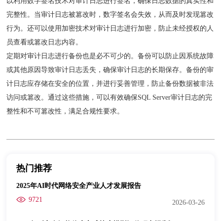
以利用数字签名技术对审计日志进行签名，确保日志数据的真实性和
完整性。当审计日志被篡改时，数字签名会失效，从而及时发现篡改
行为。还可以使用加密技术对审计日志进行加密，防止未经授权的人
员查看或篡改日志内容。
定期对审计日志进行备份也是必不可少的。备份可以防止因系统故障
或其他原因导致审计日志丢失，确保审计日志的长期保存。备份的审
计日志应存储在安全的位置，并进行妥善管理，防止备份数据被非法
访问或篡改。通过这些措施，可以有效确保SQL Server审计日志的完
整性和不可篡改性，满足合规性要求。
热门推荐
2025年AI时代网络安全产业人才发展报告
9721
2026-03-26