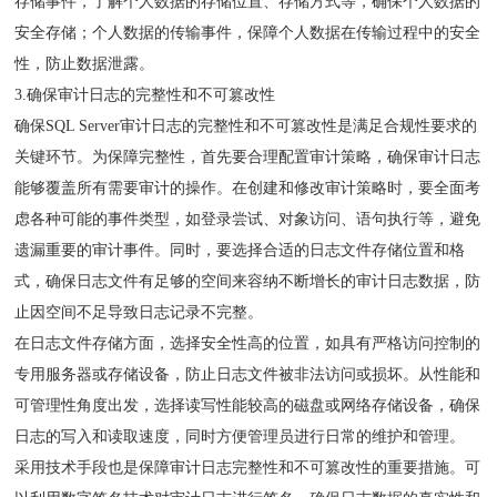
存储事件，了解个人数据的存储位置、存储方式等，确保个人数据的
安全存储；个人数据的传输事件，保障个人数据在传输过程中的安全
性，防止数据泄露。
3.确保审计日志的完整性和不可篡改性
确保SQL Server审计日志的完整性和不可篡改性是满足合规性要求的
关键环节。为保障完整性，首先要合理配置审计策略，确保审计日志
能够覆盖所有需要审计的操作。在创建和修改审计策略时，要全面考
虑各种可能的事件类型，如登录尝试、对象访问、语句执行等，避免
遗漏重要的审计事件。同时，要选择合适的日志文件存储位置和格
式，确保日志文件有足够的空间来容纳不断增长的审计日志数据，防
止因空间不足导致日志记录不完整。
在日志文件存储方面，选择安全性高的位置，如具有严格访问控制的
专用服务器或存储设备，防止日志文件被非法访问或损坏。从性能和
可管理性角度出发，选择读写性能较高的磁盘或网络存储设备，确保
日志的写入和读取速度，同时方便管理员进行日常的维护和管理。
采用技术手段也是保障审计日志完整性和不可篡改性的重要措施。可