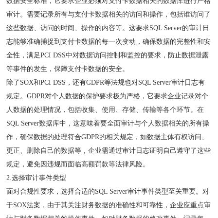
数据安全标准，它要求企业必须对支付卡数据相关的数据库进行严格
审计。需要记录所有与支付卡数据相关的访问和操作，包括谁访问了
这些数据、访问的时间、操作的内容等。这要求SQL Server的审计日
志能够准确捕捉到支付卡数据的每一次变动，确保数据的完整性和安
全性，满足PCI DSS中对数据访问控制和监控的要求，防止数据泄露
等事件的发生，保障支付卡数据的安全。
除了SOX和PCI DSS，还有GDPR等法规也对SQL Server审计日志有
规定。GDPR对个人数据的保护要求极为严格，它要求企业记录对个
人数据的处理情况，包括收集、使用、存储、传输等各个环节。在
SQL Server数据库中，这意味着要全面审计与个人数据相关的所有操
作，确保数据的处理符合GDPR的相关规定，如数据主体有权访问、
更正、删除自己的数据等，企业需通过审计日志证明自己遵守了这些
规定，避免因违规而面临高额罚款等法律风险。
2.选择审计事件类型
面对合规性要求，选择合适的SQL Server审计事件类型至关重要。对
于SOX法案，由于其关注财务数据的准确性和可靠性，企业应重点审