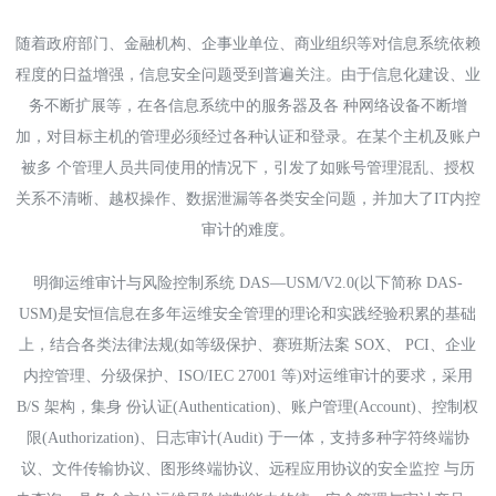
随着政府部门、金融机构、企事业单位、商业组织等对信息系统依赖
程度的日益增强，信息安全问题受到普遍关注。由于信息化建设、业
务不断扩展等，在各信息系统中的服务器及各 种网络设备不断增
加，对目标主机的管理必须经过各种认证和登录。在某个主机及账户
被多 个管理人员共同使用的情况下，引发了如账号管理混乱、授权
关系不清晰、越权操作、数据泄漏等各类安全问题，并加大了IT内控
审计的难度。
明御运维审计与风险控制系统 DAS—USM/V2.0(以下简称 DAS-
USM)是安恒信息在多年运维安全管理的理论和实践经验积累的基础
上，结合各类法律法规(如等级保护、赛班斯法案 SOX、 PCI、企业
内控管理、分级保护、ISO/IEC 27001 等)对运维审计的要求，采用
B/S 架构，集身 份认证(Authentication)、账户管理(Account)、控制权
限(Authorization)、日志审计(Audit) 于一体，支持多种字符终端协
议、文件传输协议、图形终端协议、远程应用协议的安全监控 与历