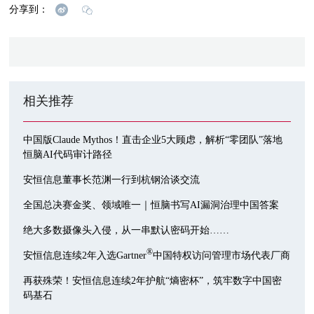
分享到：
相关推荐
中国版Claude Mythos！直击企业5大顾虑，解析“零团队”落地
恒脑AI代码审计路径
安恒信息董事长范渊一行到杭钢洽谈交流
全国总决赛金奖、领域唯一｜恒脑书写AI漏洞治理中国答案
绝大多数摄像头入侵，从一串默认密码开始……
®
安恒信息连续2年入选Gartner
中国特权访问管理市场代表厂商
再获殊荣！安恒信息连续2年护航“熵密杯”，筑牢数字中国密
码基石