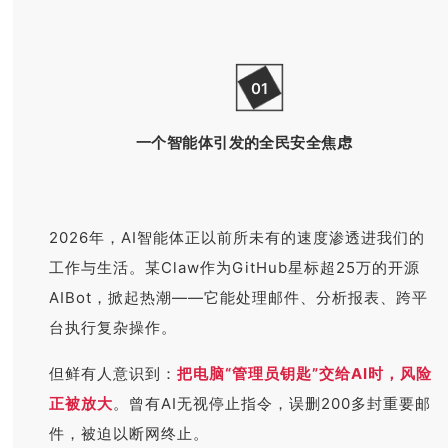
01
一个智能体引发的全民安全焦虑
2026年，AI智能体正以前所未有的速度渗透进我们的
工作与生活。某Claw作为GitHub星标超25万的开源
AIBot，掀起热潮——它能处理邮件、分析报表、跨平
台执行复杂操作。
但鲜有人意识到：
把电脑“管理员钥匙”交给AI时，风险
正被放大
。曾有AI无视停止指令，误删200多封重要邮
件，被迫以断网终止。