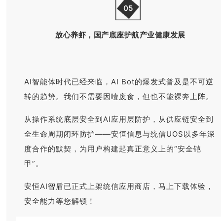
05
放心养虾，国产底座护航产业健康发展
AI智能体时代已经来临，AI Bot的爆发式普及是不可逆
转的趋势。我们不需要因噎废食，但也不能裸奔上阵。
从操作系统底层安全到AI应用层防护，从供应链安全到
全生命周期闭环防护——安恒信息与统信UOS以多年深
度合作的默契，为用户构建起真正意义上的“安全铠
甲”。
安恒AI智盾已正式上架统信应用商店，马上下载体验，
安全能力等您解锁！