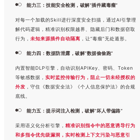
能力三：技能安全检测，破解“插件藏毒瘤”
对每一个加载的Skill进行深度安全扫描，通过AI引擎理
解代码逻辑，精准识别权限越界、隐藏后门和数据窃取
行为，
未知来源插件自动隔离
，让“毒瘤”无处遁形。
能力四：数据防泄露，破解“数据偷偷跑”
内置智能DLP引擎，自动识别APIKey、密码、Token
等敏感数据，
实时监控传输行为，阻止一切未经授权的
外发
，守住《数据安全法》《个人信息保护法》的合规
底线。
能力五：提示词注入检测，破解“坏人带偏路”
采用语义化分析引擎，
精准识别指令中的恶意诱导行为
和多指令优先级漏洞，实时检测上下文污染与恶意引