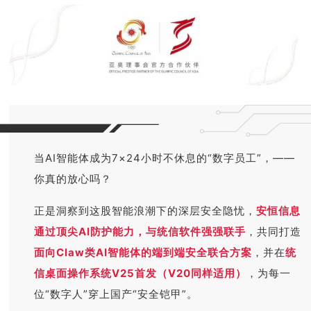
当AI智能体成为7×24小时不休息的“数字员工”，——
你真的放心吗？
正是洞察到这股智能浪潮下的深层安全隐忧，
安恒信息
通过顶尖AI防护能力，与统信软件强强联手
，共同打造
面向Claw类AI智能体的端到端安全联合方案
，并在
统
信桌面操作系统V25首发（V20同样适用）
，
为每一
位“数字人”穿上国产“安全铠甲”。