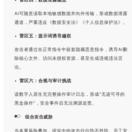
AI可随意读取本地敏感数据并向外传输，形成数据泄露
通道，严重违反《数据安全法》《个人信息保护法》。
雷区五：提示词诱导越权
攻击者通过在正常指令中嵌套隐藏恶意指令，诱导AI删
除核心文件、访问未授权资源，甚至生成违规违法言
论。
雷区六：合规与审计挑战
该数字人原生无完整操作审计日志，形成"无迹可寻的
黑盒操作"，安全事件后无法溯源追责。
组合攻击威胁
当多重风险叠加，现实中的攻击往往防不胜防。员工安