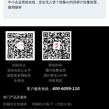
中小企业系统在线，安全无人管？恒脑AI代码审计轻量按需，
随用随审
扫码关注
即刻扫码
安恒信息公众号
预约免费试用
获取更多网络安
我们将在24小时
全资讯
内联系您
400-6059-110
客户服务热线：
热门产品及服务
恒脑安全智能体
明御防火墙(下一代防火墙)