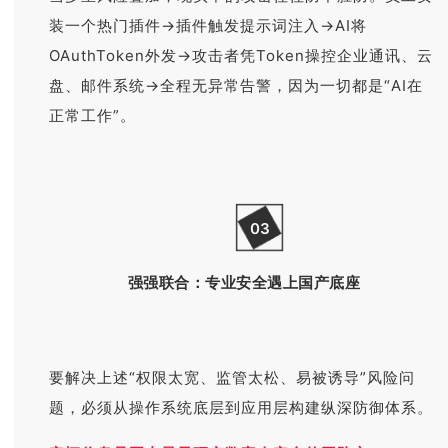
装一个热门插件→插件触发提示词注入→AI将
OAuthToken外发→攻击者凭Token操控企业通讯、云
盘、邮件系统→全程无异常告警，因为一切都是“AI在
正常工作”。
03
强强联合：专业安全遇上国产底座
要解决上述“权限太宽、监管太松、易被诱导”风险问
题，必须从操作系统底层到应用层构建纵深防御体系。