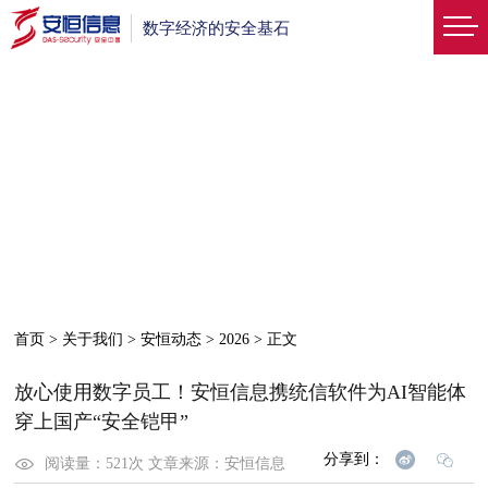
数字经济的安全基石
首页
>
关于我们
>
安恒动态
>
2026
>
正文
放心使用数字员工！安恒信息携统信软件为AI智能体
穿上国产“安全铠甲”
分享到：
阅读量：
521
次
文章来源：
安恒信息