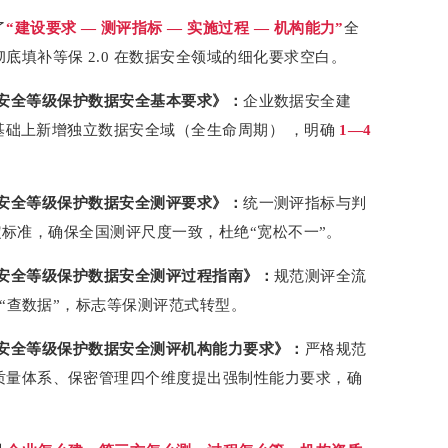
了
“建设要求 — 测评指标 — 实施过程 — 机构能力”
全
底填补等保 2.0 在数据安全领域的细化要求空白。
术 网络安全等级保护数据安全基本要求》：
企业数据安全建
 基础上新增独立数据安全域（全生命周期） ，明确
1—4
术 网络安全等级保护数据安全测评要求》：
统一测评指标与判
定标准，确保全国测评尺度一致，杜绝“宽松不一”。
术 网络安全等级保护数据安全测评过程指南》：
规范测评全流
 “查数据”，标志等保测评范式转型。
术 网络安全等级保护数据安全测评机构能力要求》：
严格规范
质量体系、保密管理四个维度提出强制性能力要求，确