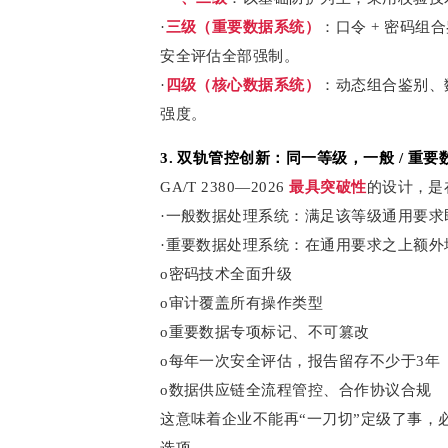
·
三级（重要数据系统）
：口令 + 密码组
安全评估全部强制。
·
四级（核心数据系统）
：动态组合鉴别、
强度。
3. 双轨管控创新：同一等级，一般 / 重
GA/T 2380—2026
最具突破性
的设计，是
·一般数据处理系统：满足该等级通用要求
·重要数据处理系统：在通用要求之上额外
o密码技术全面升级
o审计覆盖所有操作类型
o重要数据专项标记、不可篡改
o每年一次安全评估，报告留存不少于3年
o数据供应链全流程管控、合作协议合规
这意味着企业不能再“一刀切”定级了事，
选项。