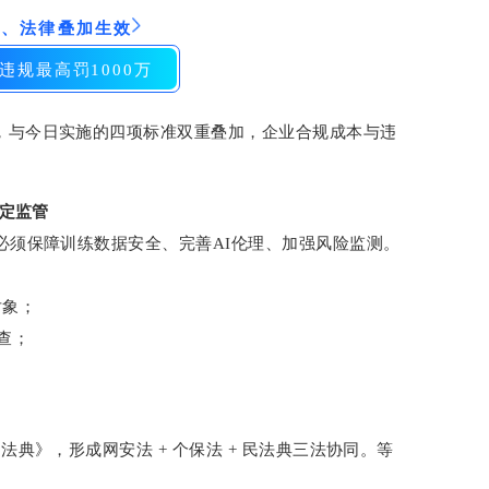
三、法律叠加生效
违规最高罚
1000
万
，与今日实施的四项标准双重叠加，企业合规成本与违
法定监管
时必须保障训练数据安全、完善AI伦理、加强风险监测。
对象；
查；
。
法典》，形成网安法 + 个保法 + 民法典三法协同。等