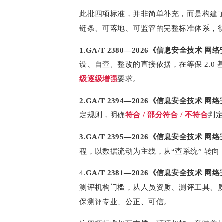
此批四项标准，并非简单补充，而是构建
链条、可落地、可监管的完整标准体系，彻
1.GA/T 2380—2026《信息安全技
设、自查、整改的直接依据，在等保 2.0
级逐级增强
要求。
2.GA/T 2394—2026《信息安全技
定规则，明确
符合 / 部分符合 / 不符合
判
3.GA/T 2395—2026《信息安全技
程，以数据流动为主线，从“查系统” 转向
4.
GA/T 2381—2026《信息安全技
测评机构门槛，从人员资质、测评工具、
保测评专业、公正、可信。