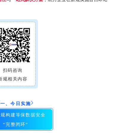
扫码咨询
新规相关内容
一、今日实施
新规构建等保数据安全
“完整闭环”