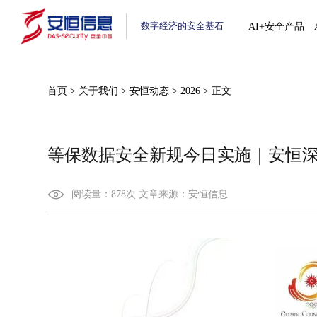
数字经济的安全基石
AI+安全产品
首页
>
关于我们
>
安恒动态
>
2026
>
正文
等保数据安全新规今日实施｜安恒深
阅读量：
878
次
文章来源：
安恒信息