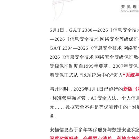
6月1日，GA/T 2380—2026《信息安
—2026《信息安全技术 网络安全等级保
GA/T 2394—2026《信息安全技术 网
2026《信息安全技术 网络安全等级保护
等级保护制度自1999年奠基、2007年等保
着等保正式从 “以系统为中心”迈入
“系统
与此同时，2026年1月1日已施行的
新版《
+标准双重强监管，AI 安全入法、个人信息
元…… 数据安全不再是等保测评中的 “附
务。
安恒信息基于多年等保服务与数据安全实
深度政策解读、合规要点清单、落地实施