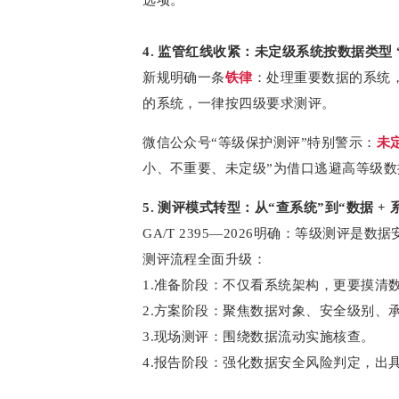
4. 监管红线收紧：未定级系统按数据类型 
新规明确一条
铁律
：处理重要数据的系统
的系统，一律按四级要求测评。
微信公众号“等级保护测评”特别警示：
未
小、不重要、未定级”为借口逃避高等级
5. 测评模式转型：从“查系统”到“数据 + 
GA/T 2395—2026明确：等级测评是
测评流程全面升级：
1.准备阶段：不仅看系统架构，更要摸清
2.方案阶段：聚焦数据对象、安全级别、
3.现场测评：围绕数据流动实施核查。
4.报告阶段：强化数据安全风险判定，出