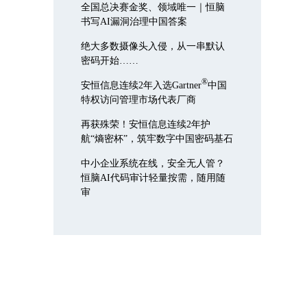
全国总决赛金奖、领域唯一｜恒脑
书写AI漏洞治理中国答案
绝大多数摄像头入侵，从一串默认
密码开始……
®
安恒信息连续2年入选Gartner
中国
特权访问管理市场代表厂商
再获殊荣！安恒信息连续2年护
航“熵密杯”，筑牢数字中国密码基石
中小企业系统在线，安全无人管？
恒脑AI代码审计轻量按需，随用随
审