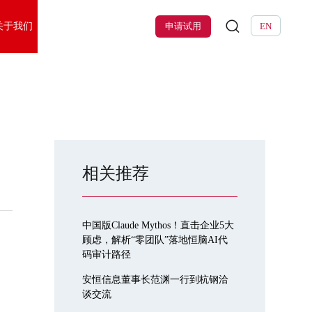
关于我们
申请试用
EN
相关推荐
中国版Claude Mythos！直击企业5大
顾虑，解析“零团队”落地恒脑AI代
码审计路径
安恒信息董事长范渊一行到杭钢洽
谈交流