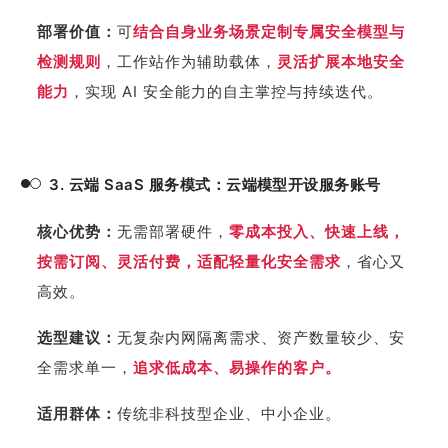
部署价值
：
可
结合自身业务场景定制专属安全模型与
检测规则
，工作站作为辅助载体，
灵活
扩展本地安全
能力
，实现 AI 安全能力的自主掌控与持续迭代。
3. 云端 SaaS 服务模式：云端模型开设服务账号
核心优势
：
无需部署硬件，
零成本投入、快速上线，
按需订阅、灵活付费，适配轻量化安全需求
，省心又
高效。
选型建议：
无复杂内网隔离需求、资产数量较少、安
全需求单一，
追求低成本、易操作的客户。
适用群体：
传统非科技型企业、中小企业。