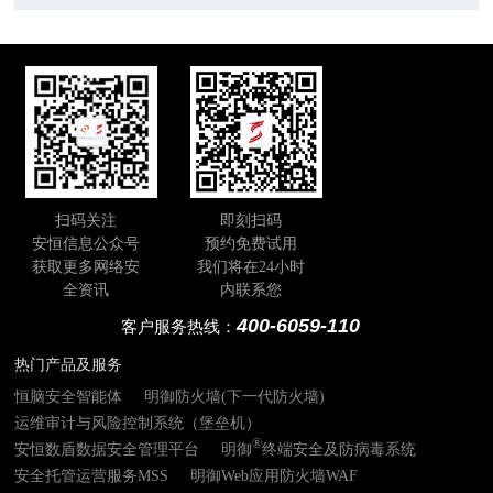
扫码关注
即刻扫码
安恒信息公众号
预约免费试用
获取更多网络安
我们将在24小时
全资讯
内联系您
400-6059-110
客户服务热线：
热门产品及服务
恒脑安全智能体
明御防火墙(下一代防火墙)
运维审计与风险控制系统（堡垒机）
®
安恒数盾数据安全管理平台
明御
终端安全及防病毒系统
安全托管运营服务MSS
明御Web应用防火墙WAF