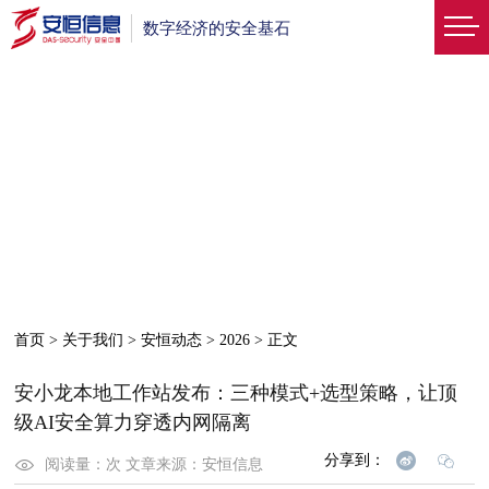
数字经济的安全基石
首页
>
关于我们
>
安恒动态
>
2026
>
正文
安小龙本地工作站发布：三种模式+选型策略，让顶
级AI安全算力穿透内网隔离
分享到：
阅读量：
次
文章来源：
安恒信息