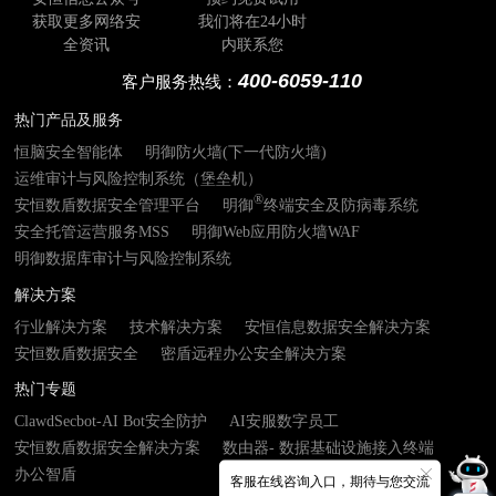
获取更多网络安
我们将在24小时
全资讯
内联系您
400-6059-110
客户服务热线：
热门产品及服务
恒脑安全智能体
明御防火墙(下一代防火墙)
运维审计与风险控制系统（堡垒机）
®
安恒数盾数据安全管理平台
明御
终端安全及防病毒系统
安全托管运营服务MSS
明御Web应用防火墙WAF
明御数据库审计与风险控制系统
解决方案
行业解决方案
技术解决方案
安恒信息数据安全解决方案
安恒数盾数据安全
密盾远程办公安全解决方案
热门专题
ClawdSecbot-AI Bot安全防护
AI安服数字员工
安恒数盾数据安全解决方案
数由器- 数据基础设施接入终端
办公智盾
客服在线咨询入口，期待与您交流