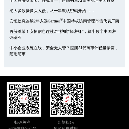
全国总决赛金奖、领域唯一｜恒脑书写AI漏洞治理中国答案
绝大多数摄像头入侵，从一串默认密码开始……
®
安恒信息连续2年入选Gartner
中国特权访问管理市场代表厂商
再获殊荣！安恒信息连续2年护航“熵密杯”，筑牢数字中国密
码基石
中小企业系统在线，安全无人管？恒脑AI代码审计轻量按需，
随用随审
扫码关注
即刻扫码
安恒信息公众号
预约免费试用