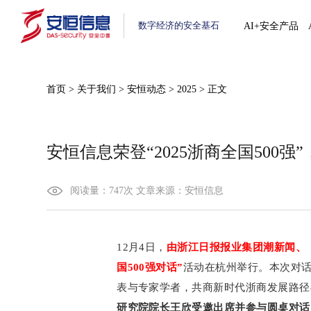
数字经济的安全基石
AI+安全产品
首页
>
关于我们
>
安恒动态
>
2025
>
正文
安恒信息荣登“2025浙商全国500强
阅读量：
747
次
文章来源：
安恒信息
12月4日，
由浙江日报报业集团潮新闻、《
国500强对话”
活动在杭州举行。本次对话
表与专家学者，共商新时代浙商发展路径
研究院院长王欣受邀出席并参与圆桌对话