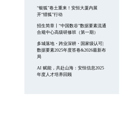
“银狐”卷土重来！安恒大厦内展
开“猎狐”行动
招生简章丨“中国数谷”数据要素流通
合规中心高级研修班（第一期）
多城落地・跨业深耕・国家级认可|
数据要素2025年度答卷&2026最新布
局
AI 赋能，共赴山海：安恒信息2025
年度人才培养回顾