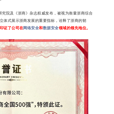
展研究院及《浙商》杂志权威发布，被视为衡量浙商综合
立体式展示浙商发展的重要指标，诠释了浙商的韧
印证了公司在
网络安全
和
数据安全
领域的领先地位。