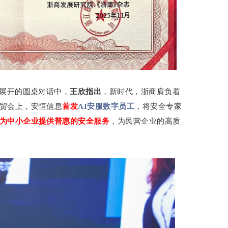
”展开的圆桌对话中，
王欣指出
，新时代，浙商肩负着
贸会上，安恒信息
首发
AI安服数字员工
，将安全专家
为中小企业提供普惠的安全服务
，为民营企业的高质