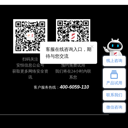
客服在线咨询入口，期
待与您交流
扫码关注
即刻扫码
线上咨询
安恒信息公众号
预约免费试用
获取更多网络安全资
我们将在24小时内联
讯
系您
产品试用
400-6059-110
客户服务热线：
联系我们
微信咨询