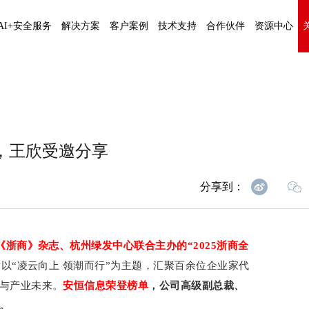
AI+安全服务
解决方案
客户案例
技术支持
合作伙伴
资源中心
”，王欣受邀分享
分享到：
浙商》杂志、杭州绿发中心联合主办的“2025浙商全
以“凌云向上 领潮而行”为主题，汇聚百余位企业家代
与产业未来。
安恒信息荣登榜单
，公司高级副总裁、
。