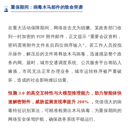
重保期间：病毒木马邮件的致命突袭
在重大活动保障期间，网络攻击尤为猖獗。某政务部门收
到一封加密的 PDF 附件邮件，正文提示 “重要会议资料，
密码需将附件文件名后四位倒序输入”。若工作人员按指
示操作，解压后的文件将释放木马病毒，迅速感染整个政
务内网。届时，城市交通调度系统、公共服务平台将陷入
瘫痪，市民无法正常办理业务，城市运转秩序被严重破
坏，造成的社会影响难以估量。
恒脑 3.0 的高交互特性与大模型推理能力，助力智能体快
速解密附件，威胁监测发现率提升 200% ，
凭借强大的病
毒特征识别算法，可精准检测出木马病毒，为重保期间的
网络安全保驾护航，确保政务系统平稳运行。