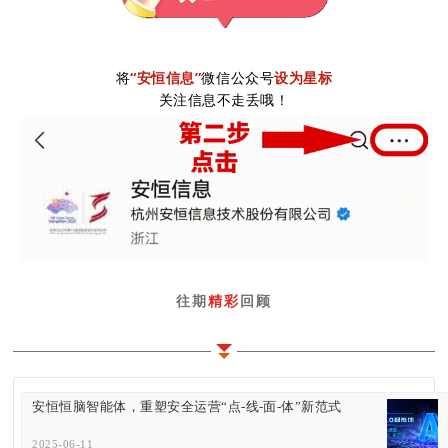
将
“安恒信息”
微信公众号
设为星标
关注信息不走丢哦！
往期
精彩
回顾
安恒恒脑智能体，重塑安全运营“点-线-面-体”新范式
2025-06-11