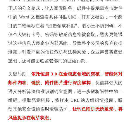
正式的公文格式，让人毫无防备。邮件中提示需点击附件
中的 Word 文档查看具体补贴明细，打开文档后，一个醒
目的二维码标注着 “点击领取补贴”。若小王不慎扫码，不
仅个人银行卡号、密码等敏感信息将被窃取，黑客更能通
过这些信息入侵企业内部系统，导致整个公司的客户数据
泄露，引发严重的信任危机与法律风险，企业声誉将遭受
重创，还可能面临监管部门的巨额罚款。
关键时刻，
依托恒脑 3.0 在全模态领域的突破，智能体对
邮件内容、链接、附件图片进行深度解构，
凭借其强大的
语义分析算法精准识别钓鱼意图，进一步解析附件中的二
维码，提取恶意链接，将样本 URL 纳入组织情报库，联
动其他安全设施实时增强防护，
让钓鱼陷阱无所遁形，将
风险扼杀在萌芽状态。