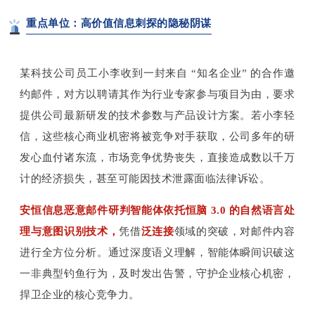
重点单位：高价值信息刺探的隐秘阴谋
某科技公司员工小李收到一封来自 “知名企业” 的合作邀
约邮件，对方以聘请其作为行业专家参与项目为由，要求
提供公司最新研发的技术参数与产品设计方案。若小李轻
信，这些核心商业机密将被竞争对手获取，公司多年的研
发心血付诸东流，市场竞争优势丧失，直接造成数以千万
计的经济损失，甚至可能因技术泄露面临法律诉讼。
安恒信息恶意邮件研判智能体依托恒脑 3.0 的自然语言处
理与意图识别技术，
凭借
泛连接
领域的突破，对邮件内容
进行全方位分析。通过深度语义理解，智能体瞬间识破这
一非典型钓鱼行为，及时发出告警，守护企业核心机密，
捍卫企业的核心竞争力。