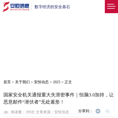
数字经济的安全基石
首页
>
关于我们
>
安恒动态
>
2025
>
正文
国家安全机关通报重大失泄密事件｜恒脑3.0加持，让
恶意邮件“潜伏者”无处遁形！
分享到：
阅读量：
399
次
文章来源：
安恒信息