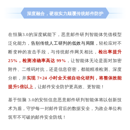
深度融合，硬核实力颠覆传统邮件防护
在恒脑3.0的深度赋能下，
恶意邮件研判智能体凭借模型
泛化能力，
告别传统人工研判的低效与局限，
轻松应对不
断变种的攻击手段，
与传统邮件网关相比，
检出率提升
25%，检测准确率高达 99%
，
让智能体无论是面对加密
附件、二维码对抗，还是信息窃密，都能精准检测、深度
分析，并
实现 7×24 小时全天候自动化研判，将整体效能
提升5倍以上
，
让邮件安全防护更高效、更智能！
基于恒脑 3.0的安恒信息恶意邮件研判智能体将以创新技
术为盾，守护每一封邮件背后的数据安全，为政企单位构
筑牢不可破的邮件安全防线！