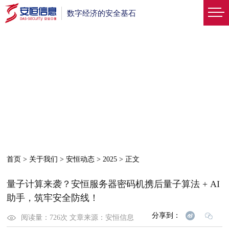
数字经济的安全基石
首页
>
关于我们
>
安恒动态
>
2025
>
正文
量子计算来袭？安恒服务器密码机携后量子算法 + AI
助手，筑牢安全防线！
分享到：
阅读量：
726
次
文章来源：
安恒信息