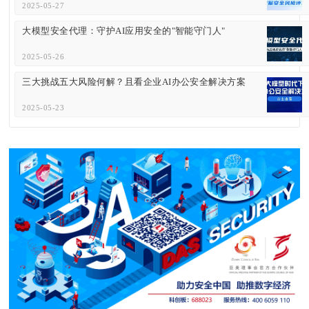
2025-05-27
大模型安全代理：守护AI应用安全的"智能守门人"
2025-05-26
三大挑战五大风险何解？且看企业AI办公安全解决方案
2025-05-23