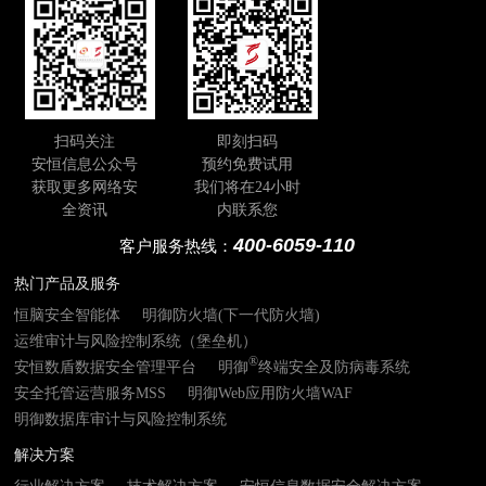
扫码关注
即刻扫码
安恒信息公众号
预约免费试用
获取更多网络安
我们将在24小时
全资讯
内联系您
400-6059-110
客户服务热线：
热门产品及服务
恒脑安全智能体
明御防火墙(下一代防火墙)
运维审计与风险控制系统（堡垒机）
®
安恒数盾数据安全管理平台
明御
终端安全及防病毒系统
安全托管运营服务MSS
明御Web应用防火墙WAF
明御数据库审计与风险控制系统
解决方案