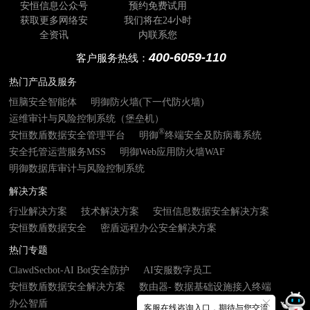
安恒信息公众号
预约免费试用
获取更多网络安
我们将在24小时
全资讯
内联系您
400-6059-110
客户服务热线：
热门产品及服务
恒脑安全智能体
明御防火墙(下一代防火墙)
运维审计与风险控制系统（堡垒机）
®
安恒数盾数据安全管理平台
明御
终端安全及防病毒系统
安全托管运营服务MSS
明御Web应用防火墙WAF
明御数据库审计与风险控制系统
解决方案
行业解决方案
技术解决方案
安恒信息数据安全解决方案
安恒数盾数据安全
密盾远程办公安全解决方案
热门专题
ClawdSecbot-AI Bot安全防护
AI安服数字员工
安恒数盾数据安全解决方案
数由器- 数据基础设施接入终端
办公智盾
客服在线咨询入口，期待与您交流