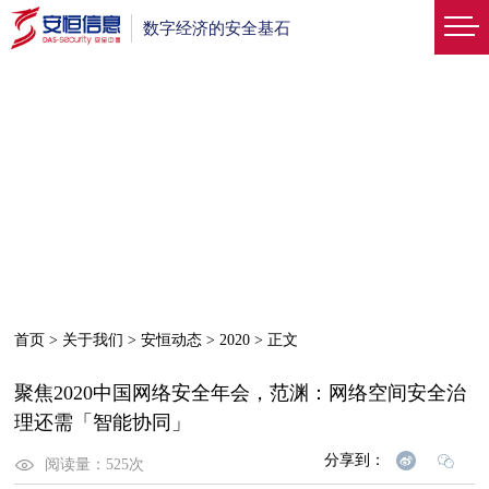
数字经济的安全基石
首页
>
关于我们
>
安恒动态
>
2020
>
正文
聚焦2020中国网络安全年会，范渊：网络空间安全治
理还需「智能协同」
分享到：
阅读量：
525
次