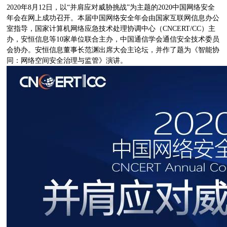
2020年8月12日，以“并肩应对威胁挑战”为主题的2020中国网络安全
年会在网上成功召开。本届中国网络安全年会由国家互联网信息办公
室指导，国家计算机网络应急技术处理协调中心（CNCERT/CC）主
办，安恒信息等10家单位联合主办，中国通信学会通信安全技术委员
会协办。安恒信息董事长范渊出席大会主论坛，并作了题为《智能协
同：网络空间安全治理与监管》演讲。