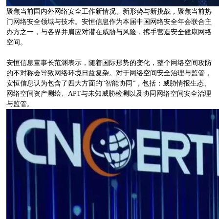
聚焦当前国内外网络安全工作新情况、新形势与新挑战，聚焦当前热
门网络安全领域与技术。安恒信息作为本届中国网络安全年会联合主
办方之一，与各界并肩应对潜在威胁与风险，携手营造安全健康网络
空间。
安恒信息董事长范渊表示，随着国际形势的变化，整个网络空间攻防
的不对称会导致网络环境日益复杂。对于网络空间安全治理与监管，
安恒信息认为包含了四大方面的“智能协同”，包括：威胁情报生态、
网络空间资产测绘、APT与未知威胁检测以及协同网络空间安全治理
与监管。