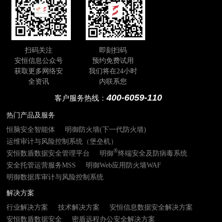
扫码关注
即刻扫码
安恒信息公众号
预约免费试用
获取更多网络安
我们将在24小时
全资讯
内联系您
400-6059-110
客户服务热线：
热门产品及服务
恒脑安全智能体
明御防火墙(下一代防火墙)
运维审计与风险控制系统（堡垒机）
®
安恒数盾数据安全管理平台
明御
终端安全及防病毒系统
安全托管运营服务MSS
明御Web应用防火墙WAF
明御数据库审计与风险控制系统
解决方案
行业解决方案
技术解决方案
安恒信息数据安全解决方案
安恒数盾数据安全
密盾远程办公安全解决方案