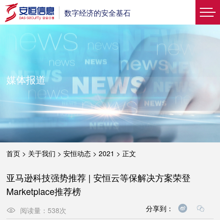
数字经济的安全基石
媒体报道
首页
>
关于我们
>
安恒动态
>
2021
>
正文
亚马逊科技强势推荐 | 安恒云等保解决方案荣登
Marketplace推荐榜
分享到：
阅读量：
538
次