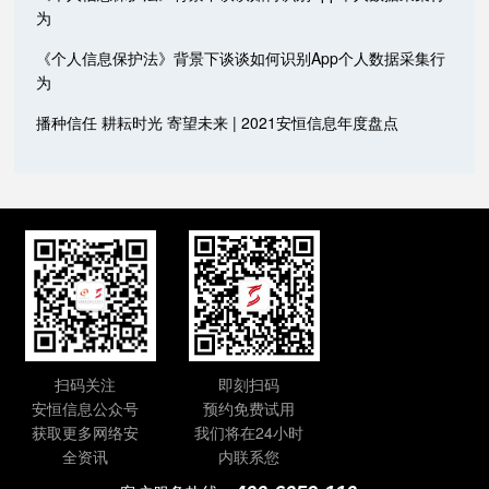
为
《个人信息保护法》背景下谈谈如何识别App个人数据采集行
为
播种信任 耕耘时光 寄望未来 | 2021安恒信息年度盘点
扫码关注
即刻扫码
安恒信息公众号
预约免费试用
获取更多网络安
我们将在24小时
全资讯
内联系您