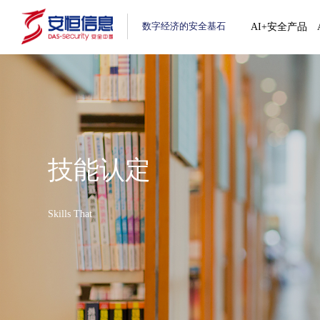
数字经济的安全基石
AI+安全产品
技能认定
Skills That