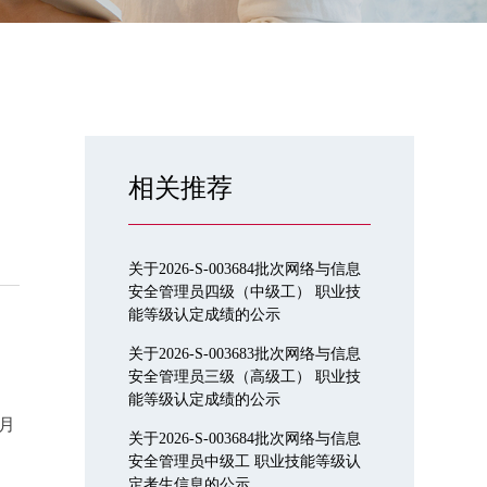
相关推荐
关于2026-S-003684批次网络与信息
安全管理员四级（中级工） 职业技
能等级认定成绩的公示
关于2026-S-003683批次网络与信息
安全管理员三级（高级工） 职业技
能等级认定成绩的公示
月
关于2026-S-003684批次网络与信息
安全管理员中级工 职业技能等级认
、
定考生信息的公示